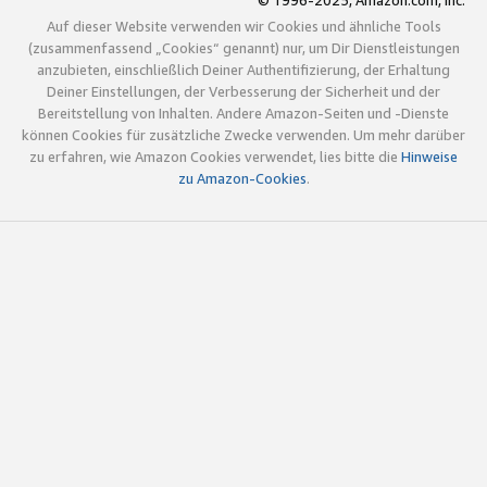
© 1996-2025, Amazon.com, Inc.
Auf dieser Website verwenden wir Cookies und ähnliche Tools
(zusammenfassend „Cookies“ genannt) nur, um Dir Dienstleistungen
anzubieten, einschließlich Deiner Authentifizierung, der Erhaltung
Deiner Einstellungen, der Verbesserung der Sicherheit und der
Bereitstellung von Inhalten. Andere Amazon-Seiten und -Dienste
können Cookies für zusätzliche Zwecke verwenden. Um mehr darüber
zu erfahren, wie Amazon Cookies verwendet, lies bitte die
Hinweise
zu Amazon-Cookies
.