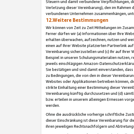
Steuern und damit verbundene Verpflichtungen, di
Verletzung dieser Vereinbarung), den im Rahmen d
verbundenen Unternehmen zusammenhängen, unter
12.Weitere Bestimmungen
Wir können von Zeit zu Zeit Mitteilungen im Zusa
Ferner dürfen wir (a) Informationen über Ihre Web
erhalten überwachen, aufzeichnen, nutzen und we
einen auf Ihrer Website platzierten Partnerlink a
Vereinbarung sicherzustellen und (c) Ihr auf Ihre
Beispiel in unseren Schulungsmaterialien nutzen, 
jeweils einschlägigen Amazon-Datenschutzerkläru
Sie bestätigen und sind damit einverstanden, dass
zu Bedingungen, die von den in dieser Vereinbaru
Websites oder Applikationen betreiben können, die
strikte Einhaltung einer Bestimmung dieser Verein
Vereinbarung künftig durchzusetzen und (d) sämt
bzw. erteilen in unserem alleinigen Ermessen vorg
werden.
Ohne die ausdrückliche vorherige schriftliche Zu
dieser Einschränkung ist diese Vereinbarung für 
ihren jeweiligen Rechtsnachfolgern und Abtretu