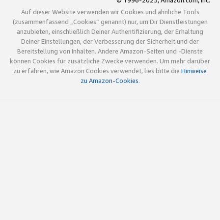
© 1996-2025, Amazon.com, Inc.
Auf dieser Website verwenden wir Cookies und ähnliche Tools
(zusammenfassend „Cookies“ genannt) nur, um Dir Dienstleistungen
anzubieten, einschließlich Deiner Authentifizierung, der Erhaltung
Deiner Einstellungen, der Verbesserung der Sicherheit und der
Bereitstellung von Inhalten. Andere Amazon-Seiten und -Dienste
können Cookies für zusätzliche Zwecke verwenden. Um mehr darüber
zu erfahren, wie Amazon Cookies verwendet, lies bitte die
Hinweise
zu Amazon-Cookies
.