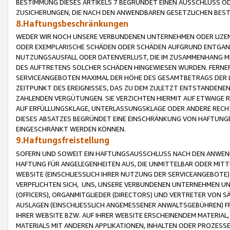
BESTIMMUNG DIESES ARTIKELS 7 BEGRÜNDET EINEN AUSSCHLUSS 
ZUSICHERUNGEN, DIE NACH DEN ANWENDBAREN GESETZLICHEN BE
8.Haftungsbeschränkungen
WEDER WIR NOCH UNSERE VERBUNDENEN UNTERNEHMEN ODER LIZEN
ODER EXEMPLARISCHE SCHÄDEN ODER SCHÄDEN AUFGRUND ENTGANG
NUTZUNGSAUSFALL ODER DATENVERLUST, DIE IM ZUSAMMENHANG MI
DES AUFTRETENS SOLCHER SCHÄDEN HINGEWIESEN WURDEN. FERN
SERVICEANGEBOTEN MAXIMAL DER HÖHE DES GESAMTBETRAGS DER 
ZEITPUNKT DES EREIGNISSES, DAS ZU DEM ZULETZT ENTSTANDENE
ZAHLENDEN VERGÜTUNGEN. SIE VERZICHTEN HIERMIT AUF ETWAIGE 
AUF ERFÜLLUNGSKLAGE, UNTERLASSUNGSKLAGE ODER ANDERE RECHT
DIESES ABSATZES BEGRÜNDET EINE EINSCHRÄNKUNG VON HAFTUNG
EINGESCHRÄNKT WERDEN KÖNNEN.
9.Haftungsfreistellung
SOFERN UND SOWEIT EIN HAFTUNGSAUSSCHLUSS NACH DEN ANWENDB
HAFTUNG FÜR ANGELEGENHEITEN AUS, DIE UNMITTELBAR ODER MITT
WEBSITE (EINSCHLIESSLICH IHRER NUTZUNG DER SERVICEANGEBOTE)
VERPFLICHTEN SICH, UNS, UNSERE VERBUNDENEN UNTERNEHMEN UN
(OFFICERS), ORGANMITGLIEDER (DIRECTORS) UND VERTRETER VON 
AUSLAGEN (EINSCHLIESSLICH ANGEMESSENER ANWALTSGEBÜHREN) FR
IHRER WEBSITE BZW. AUF IHRER WEBSITE ERSCHEINENDEM MATERIAL
MATERIALS MIT ANDEREN APPLIKATIONEN, INHALTEN ODER PROZESSE