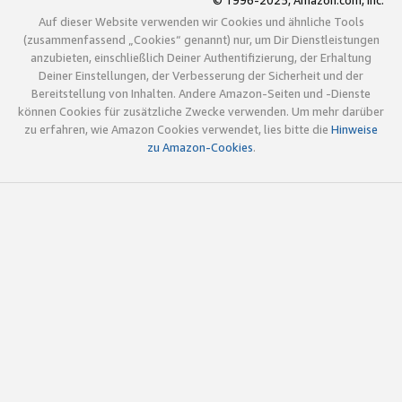
© 1996-2025, Amazon.com, Inc.
Auf dieser Website verwenden wir Cookies und ähnliche Tools
(zusammenfassend „Cookies“ genannt) nur, um Dir Dienstleistungen
anzubieten, einschließlich Deiner Authentifizierung, der Erhaltung
Deiner Einstellungen, der Verbesserung der Sicherheit und der
Bereitstellung von Inhalten. Andere Amazon-Seiten und -Dienste
können Cookies für zusätzliche Zwecke verwenden. Um mehr darüber
zu erfahren, wie Amazon Cookies verwendet, lies bitte die
Hinweise
zu Amazon-Cookies
.