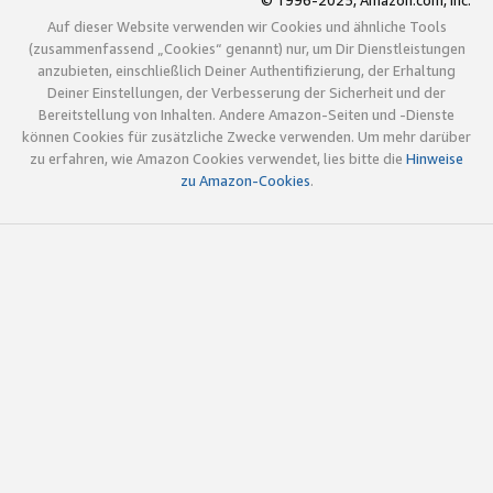
© 1996-2025, Amazon.com, Inc.
Auf dieser Website verwenden wir Cookies und ähnliche Tools
(zusammenfassend „Cookies“ genannt) nur, um Dir Dienstleistungen
anzubieten, einschließlich Deiner Authentifizierung, der Erhaltung
Deiner Einstellungen, der Verbesserung der Sicherheit und der
Bereitstellung von Inhalten. Andere Amazon-Seiten und -Dienste
können Cookies für zusätzliche Zwecke verwenden. Um mehr darüber
zu erfahren, wie Amazon Cookies verwendet, lies bitte die
Hinweise
zu Amazon-Cookies
.