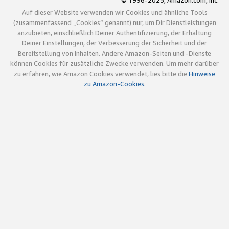
© 1996-2025, Amazon.com, Inc.
Auf dieser Website verwenden wir Cookies und ähnliche Tools
(zusammenfassend „Cookies“ genannt) nur, um Dir Dienstleistungen
anzubieten, einschließlich Deiner Authentifizierung, der Erhaltung
Deiner Einstellungen, der Verbesserung der Sicherheit und der
Bereitstellung von Inhalten. Andere Amazon-Seiten und -Dienste
können Cookies für zusätzliche Zwecke verwenden. Um mehr darüber
zu erfahren, wie Amazon Cookies verwendet, lies bitte die
Hinweise
zu Amazon-Cookies
.