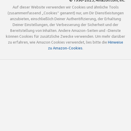
© 1996-2025, Amazon.com, Inc.
Auf dieser Website verwenden wir Cookies und ähnliche Tools
(zusammenfassend „Cookies“ genannt) nur, um Dir Dienstleistungen
anzubieten, einschließlich Deiner Authentifizierung, der Erhaltung
Deiner Einstellungen, der Verbesserung der Sicherheit und der
Bereitstellung von Inhalten. Andere Amazon-Seiten und -Dienste
können Cookies für zusätzliche Zwecke verwenden. Um mehr darüber
zu erfahren, wie Amazon Cookies verwendet, lies bitte die
Hinweise
zu Amazon-Cookies
.