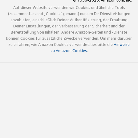
© 1996-2025, Amazon.com, Inc.
Auf dieser Website verwenden wir Cookies und ähnliche Tools
(zusammenfassend „Cookies“ genannt) nur, um Dir Dienstleistungen
anzubieten, einschließlich Deiner Authentifizierung, der Erhaltung
Deiner Einstellungen, der Verbesserung der Sicherheit und der
Bereitstellung von Inhalten. Andere Amazon-Seiten und -Dienste
können Cookies für zusätzliche Zwecke verwenden. Um mehr darüber
zu erfahren, wie Amazon Cookies verwendet, lies bitte die
Hinweise
zu Amazon-Cookies
.