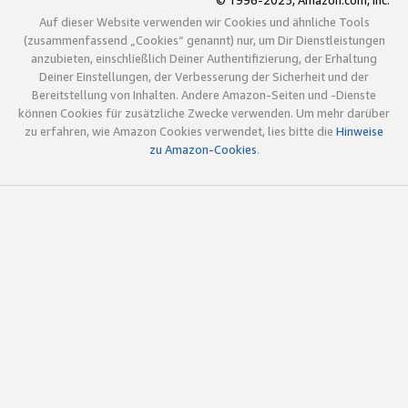
© 1996-2025, Amazon.com, Inc.
Auf dieser Website verwenden wir Cookies und ähnliche Tools
(zusammenfassend „Cookies“ genannt) nur, um Dir Dienstleistungen
anzubieten, einschließlich Deiner Authentifizierung, der Erhaltung
Deiner Einstellungen, der Verbesserung der Sicherheit und der
Bereitstellung von Inhalten. Andere Amazon-Seiten und -Dienste
können Cookies für zusätzliche Zwecke verwenden. Um mehr darüber
zu erfahren, wie Amazon Cookies verwendet, lies bitte die
Hinweise
zu Amazon-Cookies
.