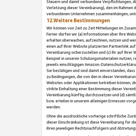
Steuern und damit verbundene Verpflichtungen, di
Verletzung dieser Vereinbarung), den im Rahmen d
verbundenen Unternehmen zusammenhängen, unter
12.Weitere Bestimmungen
Wir können von Zeit zu Zeit Mitteilungen im Zusa
Ferner dürfen wir (a) Informationen über Ihre Web
erhalten überwachen, aufzeichnen, nutzen und we
einen auf Ihrer Website platzierten Partnerlink a
Vereinbarung sicherzustellen und (c) Ihr auf Ihre
Beispiel in unseren Schulungsmaterialien nutzen, 
jeweils einschlägigen Amazon-Datenschutzerkläru
Sie bestätigen und sind damit einverstanden, dass
zu Bedingungen, die von den in dieser Vereinbaru
Websites oder Applikationen betreiben können, die
strikte Einhaltung einer Bestimmung dieser Verein
Vereinbarung künftig durchzusetzen und (d) sämt
bzw. erteilen in unserem alleinigen Ermessen vorg
werden.
Ohne die ausdrückliche vorherige schriftliche Zu
dieser Einschränkung ist diese Vereinbarung für 
ihren jeweiligen Rechtsnachfolgern und Abtretu