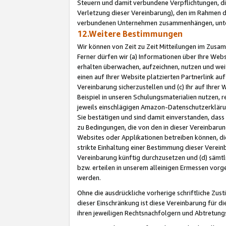
Steuern und damit verbundene Verpflichtungen, di
Verletzung dieser Vereinbarung), den im Rahmen d
verbundenen Unternehmen zusammenhängen, unter
12.Weitere Bestimmungen
Wir können von Zeit zu Zeit Mitteilungen im Zusa
Ferner dürfen wir (a) Informationen über Ihre Web
erhalten überwachen, aufzeichnen, nutzen und we
einen auf Ihrer Website platzierten Partnerlink a
Vereinbarung sicherzustellen und (c) Ihr auf Ihre
Beispiel in unseren Schulungsmaterialien nutzen, 
jeweils einschlägigen Amazon-Datenschutzerkläru
Sie bestätigen und sind damit einverstanden, dass
zu Bedingungen, die von den in dieser Vereinbaru
Websites oder Applikationen betreiben können, die
strikte Einhaltung einer Bestimmung dieser Verein
Vereinbarung künftig durchzusetzen und (d) sämt
bzw. erteilen in unserem alleinigen Ermessen vorg
werden.
Ohne die ausdrückliche vorherige schriftliche Zu
dieser Einschränkung ist diese Vereinbarung für 
ihren jeweiligen Rechtsnachfolgern und Abtretu