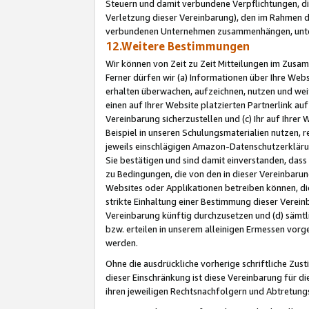
Steuern und damit verbundene Verpflichtungen, di
Verletzung dieser Vereinbarung), den im Rahmen d
verbundenen Unternehmen zusammenhängen, unter
12.Weitere Bestimmungen
Wir können von Zeit zu Zeit Mitteilungen im Zusa
Ferner dürfen wir (a) Informationen über Ihre Web
erhalten überwachen, aufzeichnen, nutzen und we
einen auf Ihrer Website platzierten Partnerlink a
Vereinbarung sicherzustellen und (c) Ihr auf Ihre
Beispiel in unseren Schulungsmaterialien nutzen, 
jeweils einschlägigen Amazon-Datenschutzerkläru
Sie bestätigen und sind damit einverstanden, dass
zu Bedingungen, die von den in dieser Vereinbaru
Websites oder Applikationen betreiben können, die
strikte Einhaltung einer Bestimmung dieser Verein
Vereinbarung künftig durchzusetzen und (d) sämt
bzw. erteilen in unserem alleinigen Ermessen vorg
werden.
Ohne die ausdrückliche vorherige schriftliche Zu
dieser Einschränkung ist diese Vereinbarung für 
ihren jeweiligen Rechtsnachfolgern und Abtretu