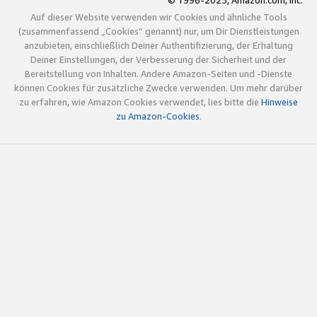
© 1996-2025, Amazon.com, Inc.
Auf dieser Website verwenden wir Cookies und ähnliche Tools
(zusammenfassend „Cookies“ genannt) nur, um Dir Dienstleistungen
anzubieten, einschließlich Deiner Authentifizierung, der Erhaltung
Deiner Einstellungen, der Verbesserung der Sicherheit und der
Bereitstellung von Inhalten. Andere Amazon-Seiten und -Dienste
können Cookies für zusätzliche Zwecke verwenden. Um mehr darüber
zu erfahren, wie Amazon Cookies verwendet, lies bitte die
Hinweise
zu Amazon-Cookies
.