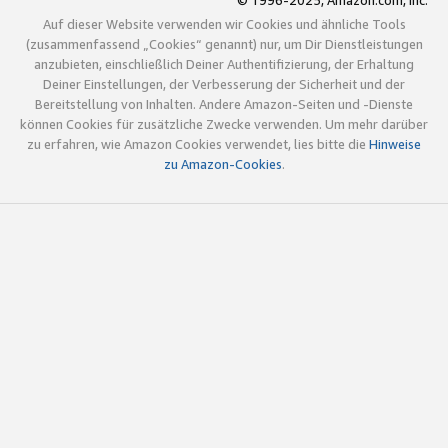
© 1996-2025, Amazon.com, Inc.
Auf dieser Website verwenden wir Cookies und ähnliche Tools
(zusammenfassend „Cookies“ genannt) nur, um Dir Dienstleistungen
anzubieten, einschließlich Deiner Authentifizierung, der Erhaltung
Deiner Einstellungen, der Verbesserung der Sicherheit und der
Bereitstellung von Inhalten. Andere Amazon-Seiten und -Dienste
können Cookies für zusätzliche Zwecke verwenden. Um mehr darüber
zu erfahren, wie Amazon Cookies verwendet, lies bitte die
Hinweise
zu Amazon-Cookies
.