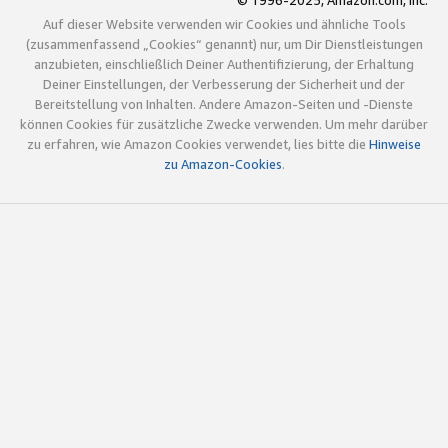
© 1996-2025, Amazon.com, Inc.
Auf dieser Website verwenden wir Cookies und ähnliche Tools
(zusammenfassend „Cookies“ genannt) nur, um Dir Dienstleistungen
anzubieten, einschließlich Deiner Authentifizierung, der Erhaltung
Deiner Einstellungen, der Verbesserung der Sicherheit und der
Bereitstellung von Inhalten. Andere Amazon-Seiten und -Dienste
können Cookies für zusätzliche Zwecke verwenden. Um mehr darüber
zu erfahren, wie Amazon Cookies verwendet, lies bitte die
Hinweise
zu Amazon-Cookies
.