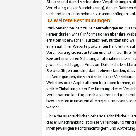
Steuern und damit verbundene Verpflichtungen, di
Verletzung dieser Vereinbarung), den im Rahmen d
verbundenen Unternehmen zusammenhängen, unter
12.Weitere Bestimmungen
Wir können von Zeit zu Zeit Mitteilungen im Zusa
Ferner dürfen wir (a) Informationen über Ihre Web
erhalten überwachen, aufzeichnen, nutzen und we
einen auf Ihrer Website platzierten Partnerlink a
Vereinbarung sicherzustellen und (c) Ihr auf Ihre
Beispiel in unseren Schulungsmaterialien nutzen, 
jeweils einschlägigen Amazon-Datenschutzerkläru
Sie bestätigen und sind damit einverstanden, dass
zu Bedingungen, die von den in dieser Vereinbaru
Websites oder Applikationen betreiben können, die
strikte Einhaltung einer Bestimmung dieser Verein
Vereinbarung künftig durchzusetzen und (d) sämt
bzw. erteilen in unserem alleinigen Ermessen vorg
werden.
Ohne die ausdrückliche vorherige schriftliche Zu
dieser Einschränkung ist diese Vereinbarung für 
ihren jeweiligen Rechtsnachfolgern und Abtretu