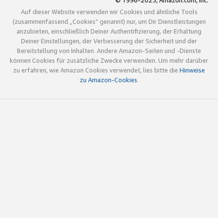
© 1996-2025, Amazon.com, Inc.
Auf dieser Website verwenden wir Cookies und ähnliche Tools
(zusammenfassend „Cookies“ genannt) nur, um Dir Dienstleistungen
anzubieten, einschließlich Deiner Authentifizierung, der Erhaltung
Deiner Einstellungen, der Verbesserung der Sicherheit und der
Bereitstellung von Inhalten. Andere Amazon-Seiten und -Dienste
können Cookies für zusätzliche Zwecke verwenden. Um mehr darüber
zu erfahren, wie Amazon Cookies verwendet, lies bitte die
Hinweise
zu Amazon-Cookies
.