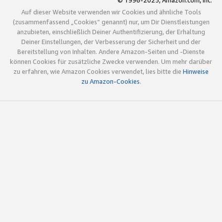
© 1996-2025, Amazon.com, Inc.
Auf dieser Website verwenden wir Cookies und ähnliche Tools
(zusammenfassend „Cookies“ genannt) nur, um Dir Dienstleistungen
anzubieten, einschließlich Deiner Authentifizierung, der Erhaltung
Deiner Einstellungen, der Verbesserung der Sicherheit und der
Bereitstellung von Inhalten. Andere Amazon-Seiten und -Dienste
können Cookies für zusätzliche Zwecke verwenden. Um mehr darüber
zu erfahren, wie Amazon Cookies verwendet, lies bitte die
Hinweise
zu Amazon-Cookies
.