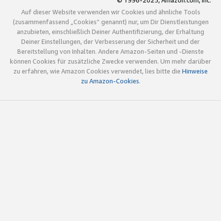
© 1996-2025, Amazon.com, Inc.
Auf dieser Website verwenden wir Cookies und ähnliche Tools
(zusammenfassend „Cookies“ genannt) nur, um Dir Dienstleistungen
anzubieten, einschließlich Deiner Authentifizierung, der Erhaltung
Deiner Einstellungen, der Verbesserung der Sicherheit und der
Bereitstellung von Inhalten. Andere Amazon-Seiten und -Dienste
können Cookies für zusätzliche Zwecke verwenden. Um mehr darüber
zu erfahren, wie Amazon Cookies verwendet, lies bitte die
Hinweise
zu Amazon-Cookies
.