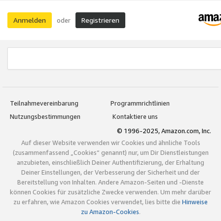
Anmelden
Registrieren
oder
Teilnahmevereinbarung
Programmrichtlinien
Nutzungsbestimmungen
Kontaktiere uns
© 1996-2025, Amazon.com, Inc.
Auf dieser Website verwenden wir Cookies und ähnliche Tools
(zusammenfassend „Cookies“ genannt) nur, um Dir Dienstleistungen
anzubieten, einschließlich Deiner Authentifizierung, der Erhaltung
Deiner Einstellungen, der Verbesserung der Sicherheit und der
Bereitstellung von Inhalten. Andere Amazon-Seiten und -Dienste
können Cookies für zusätzliche Zwecke verwenden. Um mehr darüber
zu erfahren, wie Amazon Cookies verwendet, lies bitte die
Hinweise
zu Amazon-Cookies
.