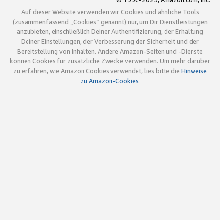
© 1996-2025, Amazon.com, Inc.
Auf dieser Website verwenden wir Cookies und ähnliche Tools
(zusammenfassend „Cookies“ genannt) nur, um Dir Dienstleistungen
anzubieten, einschließlich Deiner Authentifizierung, der Erhaltung
Deiner Einstellungen, der Verbesserung der Sicherheit und der
Bereitstellung von Inhalten. Andere Amazon-Seiten und -Dienste
können Cookies für zusätzliche Zwecke verwenden. Um mehr darüber
zu erfahren, wie Amazon Cookies verwendet, lies bitte die
Hinweise
zu Amazon-Cookies
.