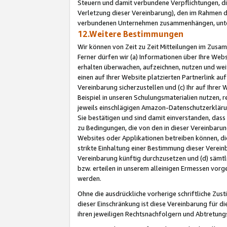
Steuern und damit verbundene Verpflichtungen, di
Verletzung dieser Vereinbarung), den im Rahmen d
verbundenen Unternehmen zusammenhängen, unter
12.Weitere Bestimmungen
Wir können von Zeit zu Zeit Mitteilungen im Zusa
Ferner dürfen wir (a) Informationen über Ihre Web
erhalten überwachen, aufzeichnen, nutzen und we
einen auf Ihrer Website platzierten Partnerlink a
Vereinbarung sicherzustellen und (c) Ihr auf Ihre
Beispiel in unseren Schulungsmaterialien nutzen, 
jeweils einschlägigen Amazon-Datenschutzerkläru
Sie bestätigen und sind damit einverstanden, dass
zu Bedingungen, die von den in dieser Vereinbaru
Websites oder Applikationen betreiben können, die
strikte Einhaltung einer Bestimmung dieser Verein
Vereinbarung künftig durchzusetzen und (d) sämt
bzw. erteilen in unserem alleinigen Ermessen vorg
werden.
Ohne die ausdrückliche vorherige schriftliche Zu
dieser Einschränkung ist diese Vereinbarung für 
ihren jeweiligen Rechtsnachfolgern und Abtretu