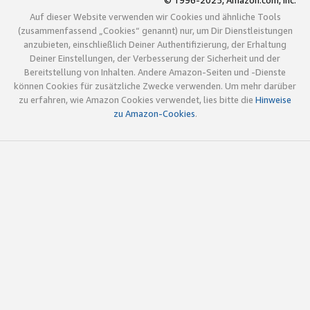
© 1996-2025, Amazon.com, Inc.
Auf dieser Website verwenden wir Cookies und ähnliche Tools
(zusammenfassend „Cookies“ genannt) nur, um Dir Dienstleistungen
anzubieten, einschließlich Deiner Authentifizierung, der Erhaltung
Deiner Einstellungen, der Verbesserung der Sicherheit und der
Bereitstellung von Inhalten. Andere Amazon-Seiten und -Dienste
können Cookies für zusätzliche Zwecke verwenden. Um mehr darüber
zu erfahren, wie Amazon Cookies verwendet, lies bitte die
Hinweise
zu Amazon-Cookies
.