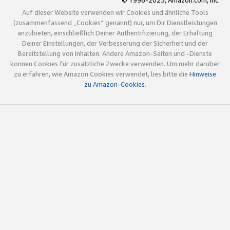
© 1996-2025, Amazon.com, Inc.
Auf dieser Website verwenden wir Cookies und ähnliche Tools
(zusammenfassend „Cookies“ genannt) nur, um Dir Dienstleistungen
anzubieten, einschließlich Deiner Authentifizierung, der Erhaltung
Deiner Einstellungen, der Verbesserung der Sicherheit und der
Bereitstellung von Inhalten. Andere Amazon-Seiten und -Dienste
können Cookies für zusätzliche Zwecke verwenden. Um mehr darüber
zu erfahren, wie Amazon Cookies verwendet, lies bitte die
Hinweise
zu Amazon-Cookies
.