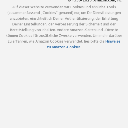
© 1996-2025, Amazon.com, Inc.
Auf dieser Website verwenden wir Cookies und ähnliche Tools
(zusammenfassend „Cookies“ genannt) nur, um Dir Dienstleistungen
anzubieten, einschließlich Deiner Authentifizierung, der Erhaltung
Deiner Einstellungen, der Verbesserung der Sicherheit und der
Bereitstellung von Inhalten. Andere Amazon-Seiten und -Dienste
können Cookies für zusätzliche Zwecke verwenden. Um mehr darüber
zu erfahren, wie Amazon Cookies verwendet, lies bitte die
Hinweise
zu Amazon-Cookies
.