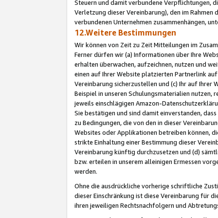
Steuern und damit verbundene Verpflichtungen, di
Verletzung dieser Vereinbarung), den im Rahmen d
verbundenen Unternehmen zusammenhängen, unter
12.Weitere Bestimmungen
Wir können von Zeit zu Zeit Mitteilungen im Zusa
Ferner dürfen wir (a) Informationen über Ihre Web
erhalten überwachen, aufzeichnen, nutzen und we
einen auf Ihrer Website platzierten Partnerlink a
Vereinbarung sicherzustellen und (c) Ihr auf Ihre
Beispiel in unseren Schulungsmaterialien nutzen, 
jeweils einschlägigen Amazon-Datenschutzerkläru
Sie bestätigen und sind damit einverstanden, dass
zu Bedingungen, die von den in dieser Vereinbaru
Websites oder Applikationen betreiben können, die
strikte Einhaltung einer Bestimmung dieser Verein
Vereinbarung künftig durchzusetzen und (d) sämt
bzw. erteilen in unserem alleinigen Ermessen vorg
werden.
Ohne die ausdrückliche vorherige schriftliche Zu
dieser Einschränkung ist diese Vereinbarung für 
ihren jeweiligen Rechtsnachfolgern und Abtretu