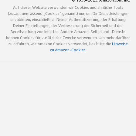
© 1996-2025, Amazon.com, Inc.
Auf dieser Website verwenden wir Cookies und ähnliche Tools
(zusammenfassend „Cookies“ genannt) nur, um Dir Dienstleistungen
anzubieten, einschließlich Deiner Authentifizierung, der Erhaltung
Deiner Einstellungen, der Verbesserung der Sicherheit und der
Bereitstellung von Inhalten. Andere Amazon-Seiten und -Dienste
können Cookies für zusätzliche Zwecke verwenden. Um mehr darüber
zu erfahren, wie Amazon Cookies verwendet, lies bitte die
Hinweise
zu Amazon-Cookies
.