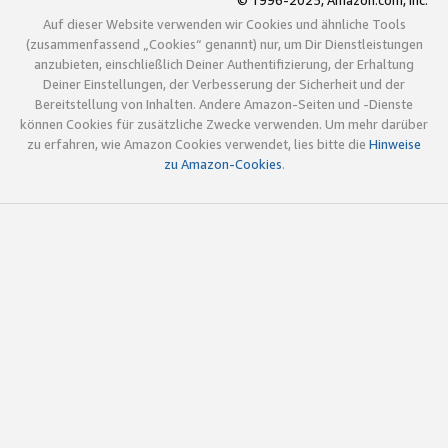
© 1996-2025, Amazon.com, Inc.
Auf dieser Website verwenden wir Cookies und ähnliche Tools
(zusammenfassend „Cookies“ genannt) nur, um Dir Dienstleistungen
anzubieten, einschließlich Deiner Authentifizierung, der Erhaltung
Deiner Einstellungen, der Verbesserung der Sicherheit und der
Bereitstellung von Inhalten. Andere Amazon-Seiten und -Dienste
können Cookies für zusätzliche Zwecke verwenden. Um mehr darüber
zu erfahren, wie Amazon Cookies verwendet, lies bitte die
Hinweise
zu Amazon-Cookies
.