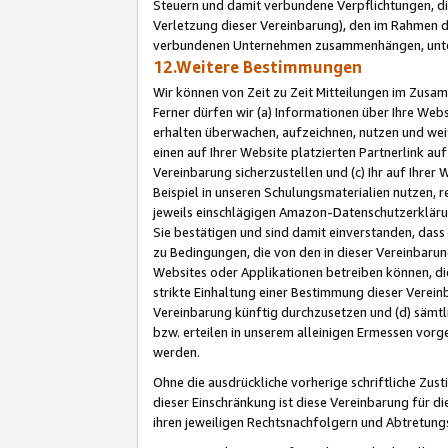
Steuern und damit verbundene Verpflichtungen, di
Verletzung dieser Vereinbarung), den im Rahmen d
verbundenen Unternehmen zusammenhängen, unter
12.Weitere Bestimmungen
Wir können von Zeit zu Zeit Mitteilungen im Zusa
Ferner dürfen wir (a) Informationen über Ihre Web
erhalten überwachen, aufzeichnen, nutzen und we
einen auf Ihrer Website platzierten Partnerlink a
Vereinbarung sicherzustellen und (c) Ihr auf Ihre
Beispiel in unseren Schulungsmaterialien nutzen, 
jeweils einschlägigen Amazon-Datenschutzerkläru
Sie bestätigen und sind damit einverstanden, dass
zu Bedingungen, die von den in dieser Vereinbaru
Websites oder Applikationen betreiben können, die
strikte Einhaltung einer Bestimmung dieser Verein
Vereinbarung künftig durchzusetzen und (d) sämt
bzw. erteilen in unserem alleinigen Ermessen vorg
werden.
Ohne die ausdrückliche vorherige schriftliche Zu
dieser Einschränkung ist diese Vereinbarung für 
ihren jeweiligen Rechtsnachfolgern und Abtretu