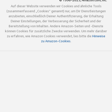
© 1996-2025, Amazon.com, Inc.
Auf dieser Website verwenden wir Cookies und ähnliche Tools
(zusammenfassend „Cookies“ genannt) nur, um Dir Dienstleistungen
anzubieten, einschließlich Deiner Authentifizierung, der Erhaltung
Deiner Einstellungen, der Verbesserung der Sicherheit und der
Bereitstellung von Inhalten. Andere Amazon-Seiten und -Dienste
können Cookies für zusätzliche Zwecke verwenden. Um mehr darüber
zu erfahren, wie Amazon Cookies verwendet, lies bitte die
Hinweise
zu Amazon-Cookies
.