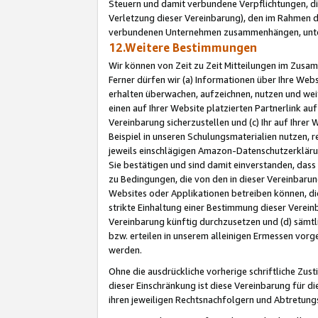
Steuern und damit verbundene Verpflichtungen, di
Verletzung dieser Vereinbarung), den im Rahmen d
verbundenen Unternehmen zusammenhängen, unter
12.Weitere Bestimmungen
Wir können von Zeit zu Zeit Mitteilungen im Zusa
Ferner dürfen wir (a) Informationen über Ihre Web
erhalten überwachen, aufzeichnen, nutzen und we
einen auf Ihrer Website platzierten Partnerlink a
Vereinbarung sicherzustellen und (c) Ihr auf Ihre
Beispiel in unseren Schulungsmaterialien nutzen, 
jeweils einschlägigen Amazon-Datenschutzerkläru
Sie bestätigen und sind damit einverstanden, dass
zu Bedingungen, die von den in dieser Vereinbaru
Websites oder Applikationen betreiben können, die
strikte Einhaltung einer Bestimmung dieser Verein
Vereinbarung künftig durchzusetzen und (d) sämt
bzw. erteilen in unserem alleinigen Ermessen vorg
werden.
Ohne die ausdrückliche vorherige schriftliche Zu
dieser Einschränkung ist diese Vereinbarung für 
ihren jeweiligen Rechtsnachfolgern und Abtretu