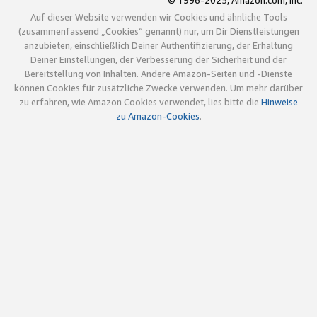
© 1996-2025, Amazon.com, Inc.
Auf dieser Website verwenden wir Cookies und ähnliche Tools
(zusammenfassend „Cookies“ genannt) nur, um Dir Dienstleistungen
anzubieten, einschließlich Deiner Authentifizierung, der Erhaltung
Deiner Einstellungen, der Verbesserung der Sicherheit und der
Bereitstellung von Inhalten. Andere Amazon-Seiten und -Dienste
können Cookies für zusätzliche Zwecke verwenden. Um mehr darüber
zu erfahren, wie Amazon Cookies verwendet, lies bitte die
Hinweise
zu Amazon-Cookies
.