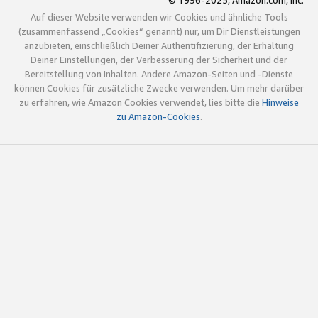
© 1996-2025, Amazon.com, Inc.
Auf dieser Website verwenden wir Cookies und ähnliche Tools
(zusammenfassend „Cookies“ genannt) nur, um Dir Dienstleistungen
anzubieten, einschließlich Deiner Authentifizierung, der Erhaltung
Deiner Einstellungen, der Verbesserung der Sicherheit und der
Bereitstellung von Inhalten. Andere Amazon-Seiten und -Dienste
können Cookies für zusätzliche Zwecke verwenden. Um mehr darüber
zu erfahren, wie Amazon Cookies verwendet, lies bitte die
Hinweise
zu Amazon-Cookies
.