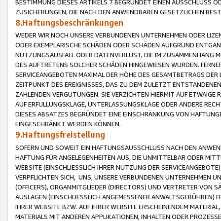
BESTIMMUNG DIESES ARTIKELS 7 BEGRÜNDET EINEN AUSSCHLUSS 
ZUSICHERUNGEN, DIE NACH DEN ANWENDBAREN GESETZLICHEN BE
8.Haftungsbeschränkungen
WEDER WIR NOCH UNSERE VERBUNDENEN UNTERNEHMEN ODER LIZEN
ODER EXEMPLARISCHE SCHÄDEN ODER SCHÄDEN AUFGRUND ENTGANG
NUTZUNGSAUSFALL ODER DATENVERLUST, DIE IM ZUSAMMENHANG MI
DES AUFTRETENS SOLCHER SCHÄDEN HINGEWIESEN WURDEN. FERN
SERVICEANGEBOTEN MAXIMAL DER HÖHE DES GESAMTBETRAGS DER 
ZEITPUNKT DES EREIGNISSES, DAS ZU DEM ZULETZT ENTSTANDENE
ZAHLENDEN VERGÜTUNGEN. SIE VERZICHTEN HIERMIT AUF ETWAIGE 
AUF ERFÜLLUNGSKLAGE, UNTERLASSUNGSKLAGE ODER ANDERE RECHT
DIESES ABSATZES BEGRÜNDET EINE EINSCHRÄNKUNG VON HAFTUNG
EINGESCHRÄNKT WERDEN KÖNNEN.
9.Haftungsfreistellung
SOFERN UND SOWEIT EIN HAFTUNGSAUSSCHLUSS NACH DEN ANWENDB
HAFTUNG FÜR ANGELEGENHEITEN AUS, DIE UNMITTELBAR ODER MITT
WEBSITE (EINSCHLIESSLICH IHRER NUTZUNG DER SERVICEANGEBOTE)
VERPFLICHTEN SICH, UNS, UNSERE VERBUNDENEN UNTERNEHMEN UN
(OFFICERS), ORGANMITGLIEDER (DIRECTORS) UND VERTRETER VON 
AUSLAGEN (EINSCHLIESSLICH ANGEMESSENER ANWALTSGEBÜHREN) FR
IHRER WEBSITE BZW. AUF IHRER WEBSITE ERSCHEINENDEM MATERIAL
MATERIALS MIT ANDEREN APPLIKATIONEN, INHALTEN ODER PROZESSE