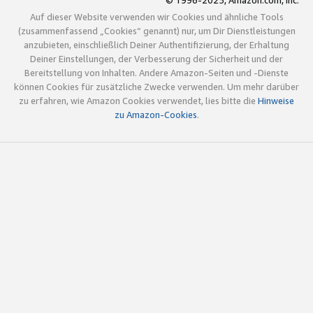
© 1996-2025, Amazon.com, Inc.
Auf dieser Website verwenden wir Cookies und ähnliche Tools
(zusammenfassend „Cookies“ genannt) nur, um Dir Dienstleistungen
anzubieten, einschließlich Deiner Authentifizierung, der Erhaltung
Deiner Einstellungen, der Verbesserung der Sicherheit und der
Bereitstellung von Inhalten. Andere Amazon-Seiten und -Dienste
können Cookies für zusätzliche Zwecke verwenden. Um mehr darüber
zu erfahren, wie Amazon Cookies verwendet, lies bitte die
Hinweise
zu Amazon-Cookies
.