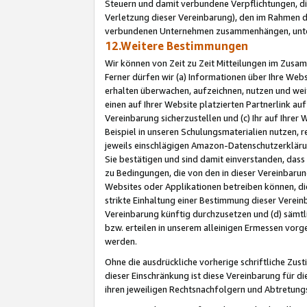
Steuern und damit verbundene Verpflichtungen, di
Verletzung dieser Vereinbarung), den im Rahmen d
verbundenen Unternehmen zusammenhängen, unter
12.Weitere Bestimmungen
Wir können von Zeit zu Zeit Mitteilungen im Zusa
Ferner dürfen wir (a) Informationen über Ihre Web
erhalten überwachen, aufzeichnen, nutzen und we
einen auf Ihrer Website platzierten Partnerlink a
Vereinbarung sicherzustellen und (c) Ihr auf Ihre
Beispiel in unseren Schulungsmaterialien nutzen, 
jeweils einschlägigen Amazon-Datenschutzerkläru
Sie bestätigen und sind damit einverstanden, dass
zu Bedingungen, die von den in dieser Vereinbaru
Websites oder Applikationen betreiben können, die
strikte Einhaltung einer Bestimmung dieser Verein
Vereinbarung künftig durchzusetzen und (d) sämt
bzw. erteilen in unserem alleinigen Ermessen vorg
werden.
Ohne die ausdrückliche vorherige schriftliche Zu
dieser Einschränkung ist diese Vereinbarung für 
ihren jeweiligen Rechtsnachfolgern und Abtretu