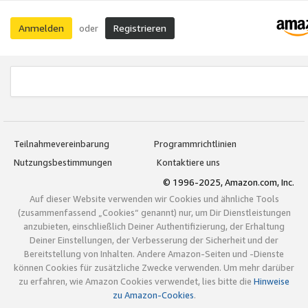
Anmelden
Registrieren
oder
Teilnahmevereinbarung
Programmrichtlinien
Nutzungsbestimmungen
Kontaktiere uns
© 1996-2025, Amazon.com, Inc.
Auf dieser Website verwenden wir Cookies und ähnliche Tools
(zusammenfassend „Cookies“ genannt) nur, um Dir Dienstleistungen
anzubieten, einschließlich Deiner Authentifizierung, der Erhaltung
Deiner Einstellungen, der Verbesserung der Sicherheit und der
Bereitstellung von Inhalten. Andere Amazon-Seiten und -Dienste
können Cookies für zusätzliche Zwecke verwenden. Um mehr darüber
zu erfahren, wie Amazon Cookies verwendet, lies bitte die
Hinweise
zu Amazon-Cookies
.