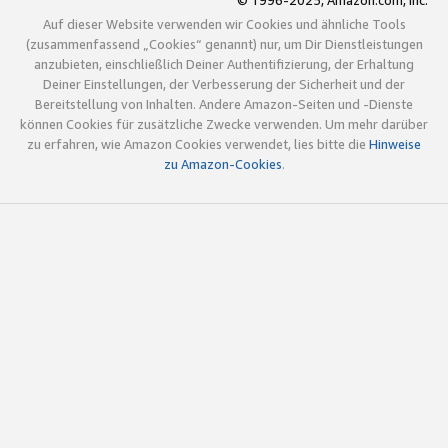
© 1996-2025, Amazon.com, Inc.
Auf dieser Website verwenden wir Cookies und ähnliche Tools
(zusammenfassend „Cookies“ genannt) nur, um Dir Dienstleistungen
anzubieten, einschließlich Deiner Authentifizierung, der Erhaltung
Deiner Einstellungen, der Verbesserung der Sicherheit und der
Bereitstellung von Inhalten. Andere Amazon-Seiten und -Dienste
können Cookies für zusätzliche Zwecke verwenden. Um mehr darüber
zu erfahren, wie Amazon Cookies verwendet, lies bitte die
Hinweise
zu Amazon-Cookies
.