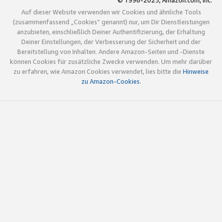
© 1996-2025, Amazon.com, Inc.
Auf dieser Website verwenden wir Cookies und ähnliche Tools
(zusammenfassend „Cookies“ genannt) nur, um Dir Dienstleistungen
anzubieten, einschließlich Deiner Authentifizierung, der Erhaltung
Deiner Einstellungen, der Verbesserung der Sicherheit und der
Bereitstellung von Inhalten. Andere Amazon-Seiten und -Dienste
können Cookies für zusätzliche Zwecke verwenden. Um mehr darüber
zu erfahren, wie Amazon Cookies verwendet, lies bitte die
Hinweise
zu Amazon-Cookies
.