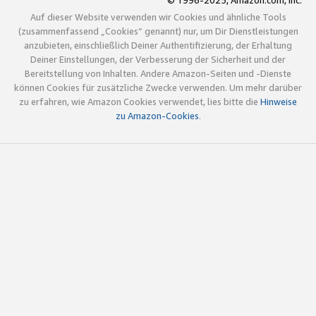
© 1996-2025, Amazon.com, Inc.
Auf dieser Website verwenden wir Cookies und ähnliche Tools
(zusammenfassend „Cookies“ genannt) nur, um Dir Dienstleistungen
anzubieten, einschließlich Deiner Authentifizierung, der Erhaltung
Deiner Einstellungen, der Verbesserung der Sicherheit und der
Bereitstellung von Inhalten. Andere Amazon-Seiten und -Dienste
können Cookies für zusätzliche Zwecke verwenden. Um mehr darüber
zu erfahren, wie Amazon Cookies verwendet, lies bitte die
Hinweise
zu Amazon-Cookies
.