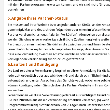
mit dem Partnerprogramm erwarten können, und wir sind nicht für etwa
vornehmen.
5.Angabe Ihres Partner-Status
Sie müssen auf Ihrer Website bzw. an jeder anderen Stelle, an der Am
genehmigt, klar und deutlich den folgenden oder einen im Wesentlichen
Partner verdiene ich an qualifizierten Verkäufen“. Abgesehen von die
werden Sie ohne unsere vorherige schriftliche Zustimmung keine weite
Partnerprogramm machen. Sie dürfen die zwischen uns und Ihnen best
(einschließlich der expliziten oder impliziten Aussage, dass Amazon Si
dass eine Verbindung zwischen Amazon und Ihnen oder einer anderen natü
vorliegenden Vereinbarung ausdrücklich gestattet ist.
6.Laufzeit und Kündigung
Die Laufzeit dieser Vereinbarung beginnt mit Ihrer Anmeldung für die 
jederzeit ordentlich oder aus wichtigem Grund durch schriftliche Kündi
automatisch und unter Ausschluss des Gerichtswegs), wobei eine solch
können kündigen, indem Sie sich über die Partner-Website in Ihrem Ko
auswählen.
Ferner können wir diese Vereinbarung jederzeit aus wichtigem Grund dur
Sie Ihre Pflichten aus dieser Vereinbarung erheblich verletzen; (b) wen
Programmrichtlinien) nicht innerhalb von 7 Tagen nach unserer Benachr
oder Haftungsansprüchen im Zusammenhang mit Ihrer Teilnahme am Pa