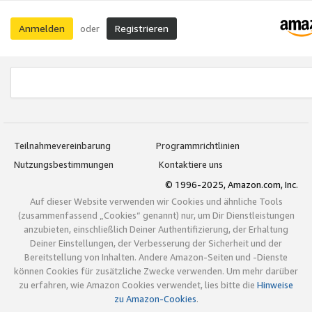
Anmelden
Registrieren
oder
Teilnahmevereinbarung
Programmrichtlinien
Nutzungsbestimmungen
Kontaktiere uns
© 1996-2025, Amazon.com, Inc.
Auf dieser Website verwenden wir Cookies und ähnliche Tools
(zusammenfassend „Cookies“ genannt) nur, um Dir Dienstleistungen
anzubieten, einschließlich Deiner Authentifizierung, der Erhaltung
Deiner Einstellungen, der Verbesserung der Sicherheit und der
Bereitstellung von Inhalten. Andere Amazon-Seiten und -Dienste
können Cookies für zusätzliche Zwecke verwenden. Um mehr darüber
zu erfahren, wie Amazon Cookies verwendet, lies bitte die
Hinweise
zu Amazon-Cookies
.