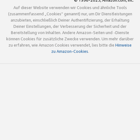
© 1996-2025, Amazon.com, Inc.
Auf dieser Website verwenden wir Cookies und ähnliche Tools
(zusammenfassend „Cookies“ genannt) nur, um Dir Dienstleistungen
anzubieten, einschließlich Deiner Authentifizierung, der Erhaltung
Deiner Einstellungen, der Verbesserung der Sicherheit und der
Bereitstellung von Inhalten. Andere Amazon-Seiten und -Dienste
können Cookies für zusätzliche Zwecke verwenden. Um mehr darüber
zu erfahren, wie Amazon Cookies verwendet, lies bitte die
Hinweise
zu Amazon-Cookies
.