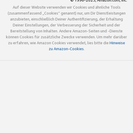
© 1996-2025, Amazon.com, Inc.
Auf dieser Website verwenden wir Cookies und ähnliche Tools
(zusammenfassend „Cookies“ genannt) nur, um Dir Dienstleistungen
anzubieten, einschließlich Deiner Authentifizierung, der Erhaltung
Deiner Einstellungen, der Verbesserung der Sicherheit und der
Bereitstellung von Inhalten. Andere Amazon-Seiten und -Dienste
können Cookies für zusätzliche Zwecke verwenden. Um mehr darüber
zu erfahren, wie Amazon Cookies verwendet, lies bitte die
Hinweise
zu Amazon-Cookies
.