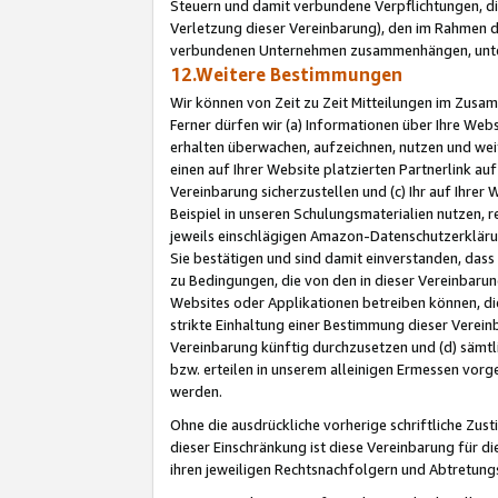
Steuern und damit verbundene Verpflichtungen, di
Verletzung dieser Vereinbarung), den im Rahmen d
verbundenen Unternehmen zusammenhängen, unter
12.Weitere Bestimmungen
Wir können von Zeit zu Zeit Mitteilungen im Zusa
Ferner dürfen wir (a) Informationen über Ihre Web
erhalten überwachen, aufzeichnen, nutzen und we
einen auf Ihrer Website platzierten Partnerlink a
Vereinbarung sicherzustellen und (c) Ihr auf Ihre
Beispiel in unseren Schulungsmaterialien nutzen, 
jeweils einschlägigen Amazon-Datenschutzerkläru
Sie bestätigen und sind damit einverstanden, dass
zu Bedingungen, die von den in dieser Vereinbaru
Websites oder Applikationen betreiben können, die
strikte Einhaltung einer Bestimmung dieser Verein
Vereinbarung künftig durchzusetzen und (d) sämt
bzw. erteilen in unserem alleinigen Ermessen vorg
werden.
Ohne die ausdrückliche vorherige schriftliche Zu
dieser Einschränkung ist diese Vereinbarung für 
ihren jeweiligen Rechtsnachfolgern und Abtretu