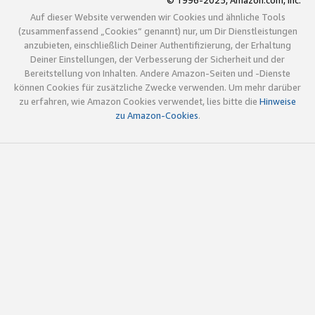
© 1996-2025, Amazon.com, Inc.
Auf dieser Website verwenden wir Cookies und ähnliche Tools
(zusammenfassend „Cookies“ genannt) nur, um Dir Dienstleistungen
anzubieten, einschließlich Deiner Authentifizierung, der Erhaltung
Deiner Einstellungen, der Verbesserung der Sicherheit und der
Bereitstellung von Inhalten. Andere Amazon-Seiten und -Dienste
können Cookies für zusätzliche Zwecke verwenden. Um mehr darüber
zu erfahren, wie Amazon Cookies verwendet, lies bitte die
Hinweise
zu Amazon-Cookies
.