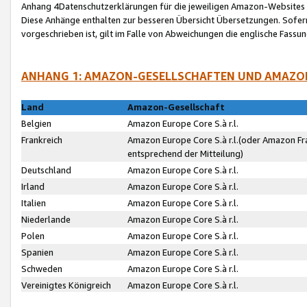
Anhang 4Datenschutzerklärungen für die jeweiligen Amazon-Websites
Diese Anhänge enthalten zur besseren Übersicht Übersetzungen. Sofe
vorgeschrieben ist, gilt im Falle von Abweichungen die englische Fass
ANHANG 1: AMAZON-GESELLSCHAFTEN UND AMAZO
Land
Amazon-Gesellschaft
Belgien
Amazon Europe Core S.à r.l.
Frankreich
Amazon Europe Core S.à r.l.(oder Amazon Fr
entsprechend der Mitteilung)
Deutschland
Amazon Europe Core S.à r.l.
Irland
Amazon Europe Core S.à r.l.
Italien
Amazon Europe Core S.à r.l.
Niederlande
Amazon Europe Core S.à r.l.
Polen
Amazon Europe Core S.à r.l.
Spanien
Amazon Europe Core S.à r.l.
Schweden
Amazon Europe Core S.à r.l.
Vereinigtes Königreich
Amazon Europe Core S.à r.l.