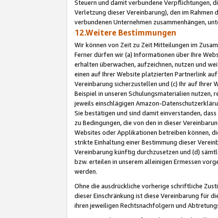
Steuern und damit verbundene Verpflichtungen, di
Verletzung dieser Vereinbarung), den im Rahmen d
verbundenen Unternehmen zusammenhängen, unter
12.Weitere Bestimmungen
Wir können von Zeit zu Zeit Mitteilungen im Zusa
Ferner dürfen wir (a) Informationen über Ihre Web
erhalten überwachen, aufzeichnen, nutzen und we
einen auf Ihrer Website platzierten Partnerlink a
Vereinbarung sicherzustellen und (c) Ihr auf Ihre
Beispiel in unseren Schulungsmaterialien nutzen, 
jeweils einschlägigen Amazon-Datenschutzerkläru
Sie bestätigen und sind damit einverstanden, dass
zu Bedingungen, die von den in dieser Vereinbaru
Websites oder Applikationen betreiben können, die
strikte Einhaltung einer Bestimmung dieser Verein
Vereinbarung künftig durchzusetzen und (d) sämt
bzw. erteilen in unserem alleinigen Ermessen vorg
werden.
Ohne die ausdrückliche vorherige schriftliche Zu
dieser Einschränkung ist diese Vereinbarung für 
ihren jeweiligen Rechtsnachfolgern und Abtretu