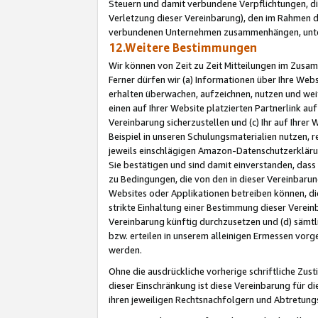
Steuern und damit verbundene Verpflichtungen, di
Verletzung dieser Vereinbarung), den im Rahmen d
verbundenen Unternehmen zusammenhängen, unter
12.Weitere Bestimmungen
Wir können von Zeit zu Zeit Mitteilungen im Zusa
Ferner dürfen wir (a) Informationen über Ihre Web
erhalten überwachen, aufzeichnen, nutzen und we
einen auf Ihrer Website platzierten Partnerlink a
Vereinbarung sicherzustellen und (c) Ihr auf Ihre
Beispiel in unseren Schulungsmaterialien nutzen, 
jeweils einschlägigen Amazon-Datenschutzerkläru
Sie bestätigen und sind damit einverstanden, dass
zu Bedingungen, die von den in dieser Vereinbaru
Websites oder Applikationen betreiben können, die
strikte Einhaltung einer Bestimmung dieser Verein
Vereinbarung künftig durchzusetzen und (d) sämt
bzw. erteilen in unserem alleinigen Ermessen vorg
werden.
Ohne die ausdrückliche vorherige schriftliche Zu
dieser Einschränkung ist diese Vereinbarung für 
ihren jeweiligen Rechtsnachfolgern und Abtretu