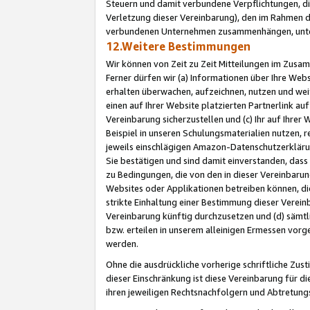
Steuern und damit verbundene Verpflichtungen, di
Verletzung dieser Vereinbarung), den im Rahmen d
verbundenen Unternehmen zusammenhängen, unter
12.Weitere Bestimmungen
Wir können von Zeit zu Zeit Mitteilungen im Zusa
Ferner dürfen wir (a) Informationen über Ihre Web
erhalten überwachen, aufzeichnen, nutzen und we
einen auf Ihrer Website platzierten Partnerlink a
Vereinbarung sicherzustellen und (c) Ihr auf Ihre
Beispiel in unseren Schulungsmaterialien nutzen, 
jeweils einschlägigen Amazon-Datenschutzerkläru
Sie bestätigen und sind damit einverstanden, dass
zu Bedingungen, die von den in dieser Vereinbaru
Websites oder Applikationen betreiben können, die
strikte Einhaltung einer Bestimmung dieser Verein
Vereinbarung künftig durchzusetzen und (d) sämt
bzw. erteilen in unserem alleinigen Ermessen vorg
werden.
Ohne die ausdrückliche vorherige schriftliche Zu
dieser Einschränkung ist diese Vereinbarung für 
ihren jeweiligen Rechtsnachfolgern und Abtretu