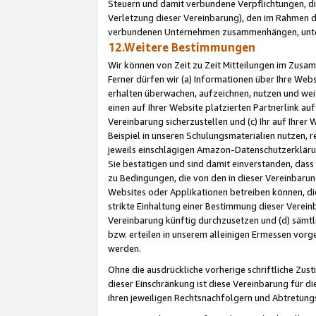
Steuern und damit verbundene Verpflichtungen, di
Verletzung dieser Vereinbarung), den im Rahmen d
verbundenen Unternehmen zusammenhängen, unter
12.Weitere Bestimmungen
Wir können von Zeit zu Zeit Mitteilungen im Zusa
Ferner dürfen wir (a) Informationen über Ihre Web
erhalten überwachen, aufzeichnen, nutzen und we
einen auf Ihrer Website platzierten Partnerlink a
Vereinbarung sicherzustellen und (c) Ihr auf Ihre
Beispiel in unseren Schulungsmaterialien nutzen, 
jeweils einschlägigen Amazon-Datenschutzerkläru
Sie bestätigen und sind damit einverstanden, dass
zu Bedingungen, die von den in dieser Vereinbaru
Websites oder Applikationen betreiben können, die
strikte Einhaltung einer Bestimmung dieser Verein
Vereinbarung künftig durchzusetzen und (d) sämt
bzw. erteilen in unserem alleinigen Ermessen vorg
werden.
Ohne die ausdrückliche vorherige schriftliche Zu
dieser Einschränkung ist diese Vereinbarung für 
ihren jeweiligen Rechtsnachfolgern und Abtretu