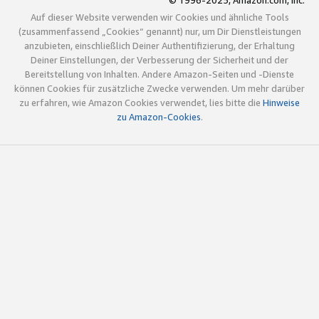
© 1996-2025, Amazon.com, Inc.
Auf dieser Website verwenden wir Cookies und ähnliche Tools
(zusammenfassend „Cookies“ genannt) nur, um Dir Dienstleistungen
anzubieten, einschließlich Deiner Authentifizierung, der Erhaltung
Deiner Einstellungen, der Verbesserung der Sicherheit und der
Bereitstellung von Inhalten. Andere Amazon-Seiten und -Dienste
können Cookies für zusätzliche Zwecke verwenden. Um mehr darüber
zu erfahren, wie Amazon Cookies verwendet, lies bitte die
Hinweise
zu Amazon-Cookies
.