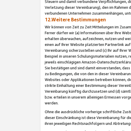
Steuern und damit verbundene Verpflichtungen, di
Verletzung dieser Vereinbarung), den im Rahmen d
verbundenen Unternehmen zusammenhängen, unter
12.Weitere Bestimmungen
Wir können von Zeit zu Zeit Mitteilungen im Zusa
Ferner dürfen wir (a) Informationen über Ihre Web
erhalten überwachen, aufzeichnen, nutzen und we
einen auf Ihrer Website platzierten Partnerlink a
Vereinbarung sicherzustellen und (c) Ihr auf Ihre
Beispiel in unseren Schulungsmaterialien nutzen, 
jeweils einschlägigen Amazon-Datenschutzerkläru
Sie bestätigen und sind damit einverstanden, dass
zu Bedingungen, die von den in dieser Vereinbaru
Websites oder Applikationen betreiben können, die
strikte Einhaltung einer Bestimmung dieser Verein
Vereinbarung künftig durchzusetzen und (d) sämt
bzw. erteilen in unserem alleinigen Ermessen vorg
werden.
Ohne die ausdrückliche vorherige schriftliche Zu
dieser Einschränkung ist diese Vereinbarung für 
ihren jeweiligen Rechtsnachfolgern und Abtretu